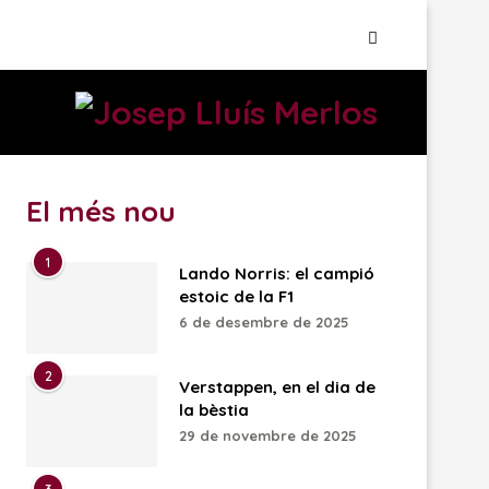
El més nou
1
Lando Norris: el campió
estoic de la F1
6 de desembre de 2025
2
Verstappen, en el dia de
la bèstia
29 de novembre de 2025