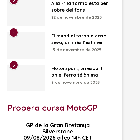
3
A la F1 la forma està per
sobre del fons
22 de novembre de 2025
4
El mundial torna a casa
seva, on més l’estimen
15 de novembre de 2025
5
Motorsport, un esport
on el ferro té ànima
8 de novembre de 2025
Propera cursa MotoGP
GP de la Gran Bretanya
Silverstone
09/08/2026 a les 14h CET